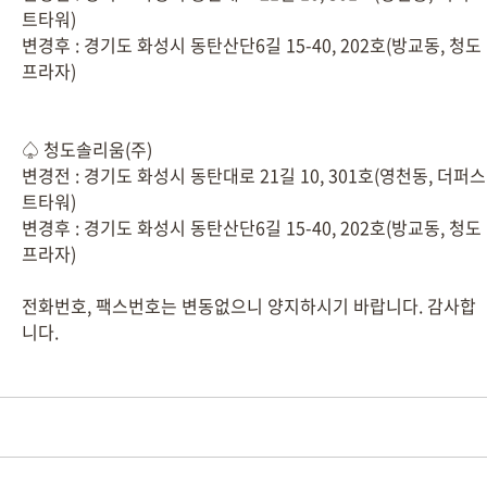
트타워)
변경후 : 경기도 화성시 동탄산단6길 15-40, 202호(방교동, 청도
프라자)
♤ 청도솔리움(주)
변경전 : 경기도 화성시 동탄대로 21길 10, 301호(영천동, 더퍼스
트타워)
변경후 : 경기도 화성시 동탄산단6길 15-40, 202호(방교동, 청도
프라자)
전화번호, 팩스번호는 변동없으니 양지하시기 바랍니다. 감사합
니다.